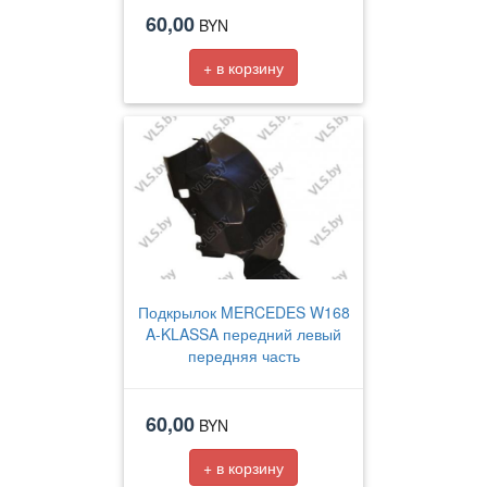
60,00
BYN
+ в корзину
Подкрылок MERCEDES W168
A-KLASSA передний левый
передняя часть
60,00
BYN
+ в корзину