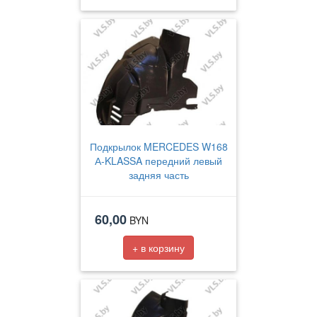
Подкрылок MERCEDES W168
А-KLASSA передний левый
задняя часть
60,00
BYN
+ в корзину