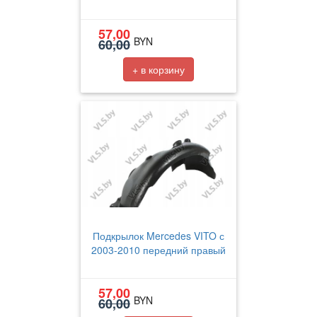
57,00
BYN
60,00
+ в корзину
Подкрылок Mercedes VITO с
2003-2010 передний правый
57,00
BYN
60,00