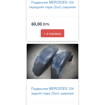
Подкрылки MERCEDES 124
передняя пара (2шт) широкие
60,00
BYN
+ в корзину
Подкрылки MERCEDES 124
задняя пара (2шт) широкие