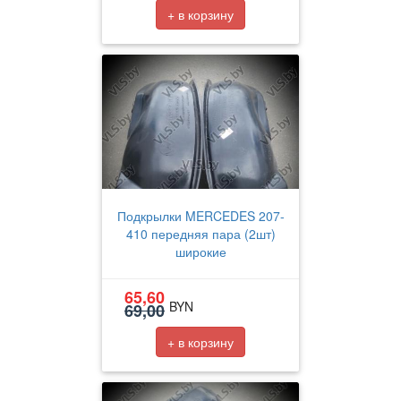
+ в корзину
Подкрылки MERCEDES 207-
410 передняя пара (2шт)
широкие
65,60
BYN
69,00
+ в корзину