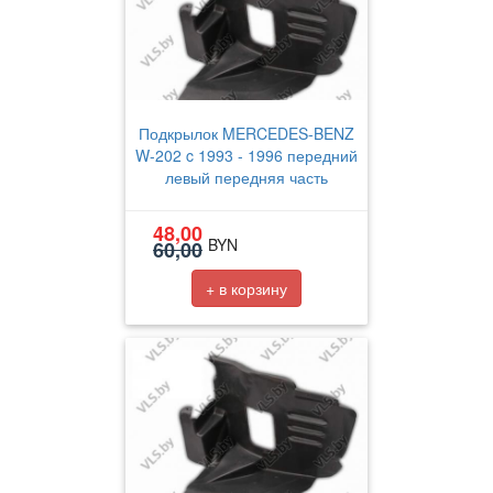
Подкрылок MERCEDES-BENZ
W-202 c 1993 - 1996 передний
левый передняя часть
48,00
BYN
60,00
+ в корзину