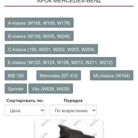
АРОК MERCEDES-BENZ
A-klasse (W168, W169, W176)
B-klasse (W169, W245, W246)
C-klasse (190, W201, W202, W203, W204)
E-klasse (W123, W124, W126, W210, W211, W212)
MB 100
Mercedes 207-410
ML-klasse (W164)
Sprinter
Vito (W638, W639)
Сортировать по:
Порядок