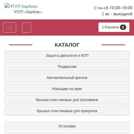
Перейти
пн-сб 10:00-19:00
к
ЧТУП «Карбокс»
вс - выходной
основному
содержанию
Корзина
0
Toggle
navigation
КАТАЛОГ
Защита двигателя и КПП
Подкрылки
Автомобильный крепеж
Накладки на арки
Крылья пластиковые для грузовиков
Крылья пластиковые для прицепов
Установка