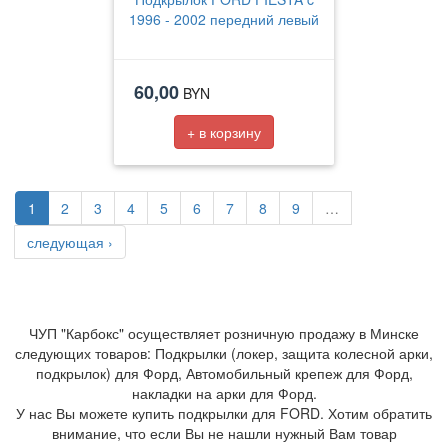
1996 - 2002 передний левый
60,00
BYN
+ в корзину
1
2
3
4
5
6
7
8
9
…
следующая ›
ЧУП "Карбокс" осуществляет розничную продажу в Минске
следующих товаров: Подкрылки (локер, защита колесной арки,
подкрылок) для Форд, Автомобильный крепеж для Форд,
накладки на арки для Форд.
У нас Вы можете купить подкрылки для FORD. Хотим обратить
внимание, что если Вы не нашли нужный Вам товар