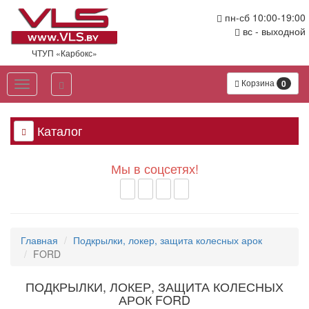
Перейти
пн-сб 10:00-19:00
к
вс - выходной
основному
содержанию
ЧТУП «Карбокс»
Корзина
0
Toggle
navigation
Каталог
Мы в соцсетях!
Главная
Подкрылки, локер, защита колесных арок
FORD
ПОДКРЫЛКИ, ЛОКЕР, ЗАЩИТА КОЛЕСНЫХ
АРОК FORD