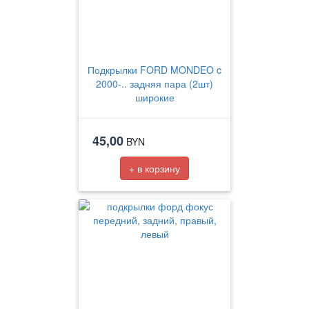
Подкрылки FORD MONDEO c
2000-.. задняя пара (2шт)
широкие
45,00
BYN
+ в корзину