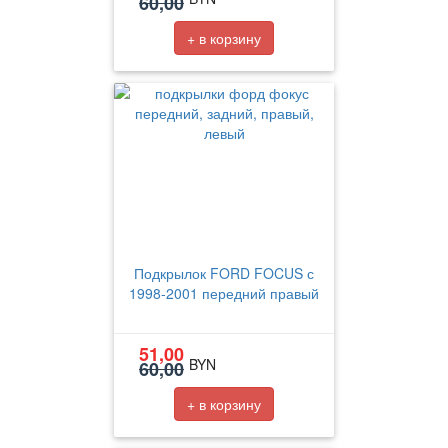
60,00
+ в корзину
Подкрылок FORD FOCUS с
1998-2001 передний правый
51,00
BYN
60,00
+ в корзину