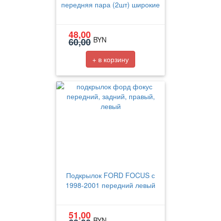
передняя пара (2шт) широкие
48,00
BYN
60,00
+ в корзину
Подкрылок FORD FOCUS с
1998-2001 передний левый
51,00
BYN