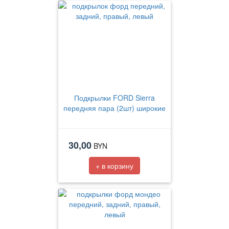
Подкрылки FORD Sierra
передняя пара (2шт) широкие
30,00
BYN
+ в корзину