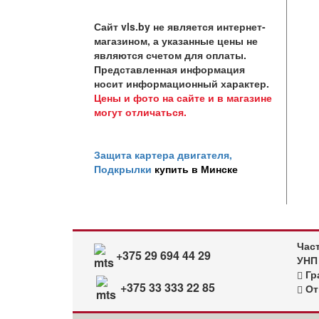
Сайт vls.by не является интернет-
магазином, а указанные цены не
являются счетом для оплаты.
Представленная информация
носит информационный характер.
Цены и фото на сайте и в магазине
могут отличаться.
Защита картера двигателя,
Подкрылки
купить в Минске
Час
+375 29 694 44 29
УНП
Гра
+375 33 333 22 85
От