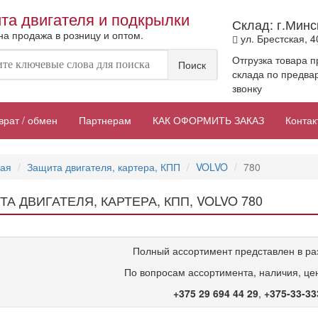
та двигателя и подкрылки
Склад: г.Минс
а продажа в розницу и оптом.
ул. Брестская, 4
Отгрузка товара п
Поиск
склада по предва
звонку
врат / обмен
Партнерам
КАК ОФОРМИТЬ ЗАКАЗ
Контак
ная
Защита двигателя, картера, КПП
VOLVO
780
А ДВИГАТЕЛЯ, КАРТЕРА, КПП, VOLVO 780
Полный ассортимент представлен в ра
По вопросам ассортимента, наличия, цен
+375 29 694 44 29
,
+375-33-33