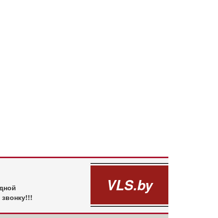
VLS.by
одной
звонку!!!