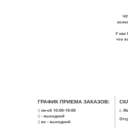
ЧУ
коле
У нас
что е
ГРАФИК ПРИЕМА ЗАКАЗОВ:
СК
пн-сб 10:00-19:00
г. М
- выходной
Отг
вс - выходной