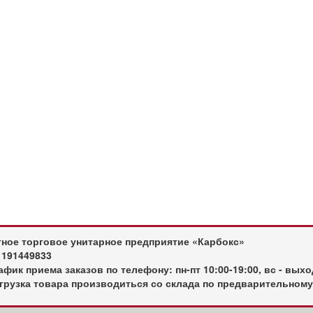
тное торговое унитарное предприятие «Карбокс»
 191449833
фик приема заказов по телефону: пн-пт 10:00-19:00, вс - вых
грузка товара производиться со склада по предварительному 