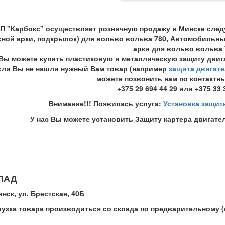
П "Карбокс" осуществляет розничную продажу в Минске след
сной арки, подкрылок) для вольво вольва 780, Автомобильны
арки для вольво вольва 
 Вы можете купить пластиковую и металлическую защиту двига
сли Вы не нашли нужный Вам товар (например
защита двигате
можете позвонить нам по контактн
+375 29 694 44 29 или +375 33 
Внимание!!! Появилась услуга:
Установка защит
У нас Вы можете установить Защиту картера двигател
ЛАД
инск, ул. Брестская, 40Б
рузка товара производиться со склада по предварительному 