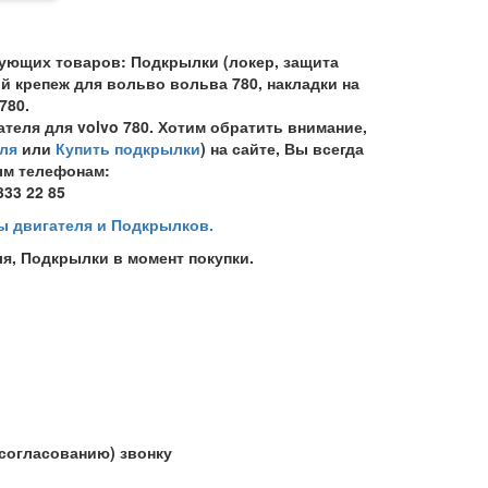
ующих товаров: Подкрылки (локер, защита
й крепеж для вольво вольва 780, накладки на
780.
теля для volvo 780. Хотим обратить внимание,
ля
или
Купить подкрылки
) на сайте, Вы всегда
ым телефонам:
333 22 85
ы двигателя и Подкрылков.
я, Подкрылки в момент покупки.
(согласованию) звонку