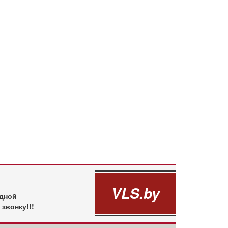
VLS.by
одной
звонку!!!