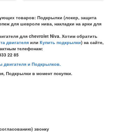
ующих товаров: Подкрылки (локер, защита
пеж для шевроле нива, накладки на арки для
гателя для chevrolet Niva. Хотим обратить
та двигателя
или
Купить подкрылки
) на сайте,
тактным телефонам:
333 22 85
ы двигателя и Подкрылков.
я, Подкрылки в момент покупки.
(согласованию) звонку