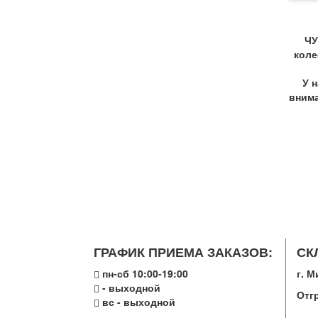
ЧУ
коле
У 
внима
ГРАФИК ПРИЕМА ЗАКАЗОВ:
СК
пн-сб 10:00-19:00
г. М
- выходной
Отг
вс - выходной