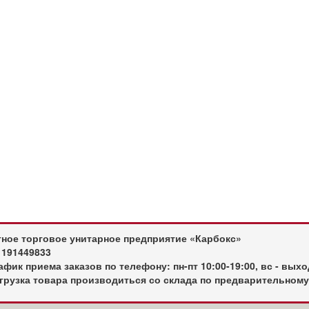
тное торговое унитарное предприятие «Карбокс»
 191449833
фик приема заказов по телефону: пн-пт 10:00-19:00, вс - вых
грузка товара производиться со склада по предварительному 