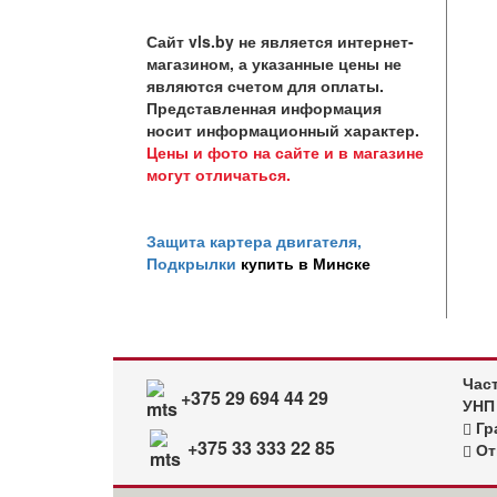
Сайт vls.by не является интернет-
магазином, а указанные цены не
являются счетом для оплаты.
Представленная информация
носит информационный характер.
Цены и фото на сайте и в магазине
могут отличаться.
Защита картера двигателя,
Подкрылки
купить в Минске
Час
+375 29 694 44 29
УНП
Гра
+375 33 333 22 85
От