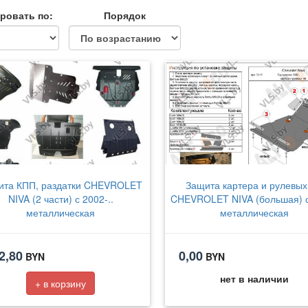
ровать по:
Порядок
ита КПП, раздатки CHEVROLET
Защита картера и рулевых
NIVA (2 части) с 2002-..
CHEVROLET NIVA (большая) с
металлическая
металлическая
2,80
0,00
BYN
BYN
нет в наличии
+ в корзину