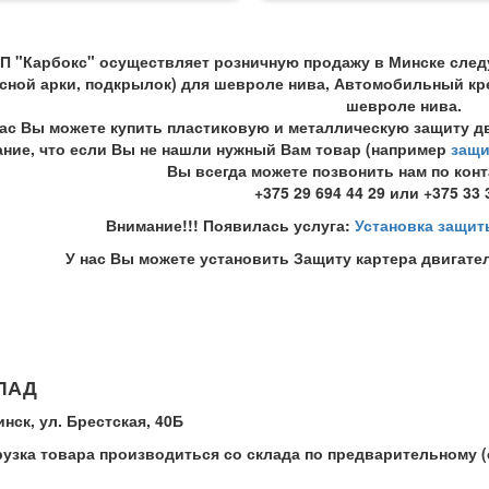
П "Карбокс" осуществляет розничную продажу в Минске след
сной арки, подкрылок) для шевроле нива, Автомобильный кре
шевроле нива.
нас Вы можете купить пластиковую и металлическую защиту дви
ние, что если Вы не нашли нужный Вам товар (например
защи
Вы всегда можете позвонить нам по кон
+375 29 694 44 29 или +375 33 
Внимание!!! Появилась услуга:
Установка защит
У нас Вы можете установить Защиту картера двигател
ЛАД
инск, ул. Брестская, 40Б
рузка товара производиться со склада по предварительному 